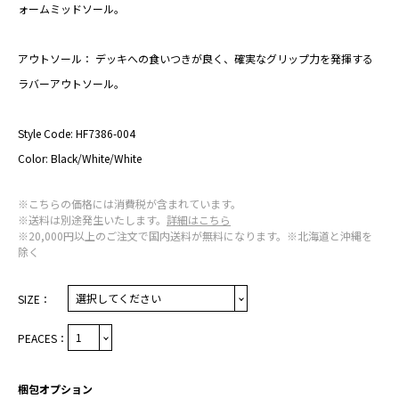
ォームミッドソール。
アウトソール： デッキへの食いつきが良く、確実なグリップ力を発揮する
ラバーアウトソール。
Style Code: HF7386-004
Color: Black/White/White
※こちらの価格には消費税が含まれています。
※送料は別途発生いたします。
詳細はこちら
※20,000円以上のご注文で国内送料が無料になります。※北海道と沖縄を
除く
SIZE：
PEACES：
梱包オプション