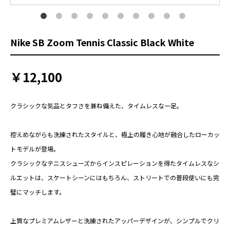
Nike SB Zoom Tennis Classic Black White
￥12,100
クラシックな気品とタフさを兼ね備えた、タイムレスな一足。
控えめながらも洗練されたスタイルと、極上の履き心地が融合したローカッ
トモデルが登場。
クラシックなテニスシューズからインスピレーションを得たタイムレスなシ
ルエットは、スケートシーンにはもちろん、ストリートでの普段使いにも完
璧にマッチします。
上質なプレミアムレザーと洗練されたアッパーデザインが、シンプルでクリ