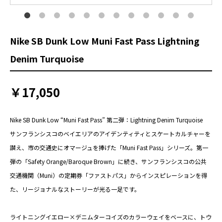
Nike SB Dunk Low Muni Fast Pass Lightning
Denim Turquoise
￥17,050
Nike SB Dunk Low “Muni Fast Pass” 第二弾：Lightning Denim Turquoise
サンフランシスコのベイエリアのアイデンティティとスケートカルチャーを
讃え、市の交通史にオマージュを捧げた「Muni Fast Pass」シリーズ。第一
弾の「Safety Orange/Baroque Brown」に続き、サンフランシスコの公共
交通機関（Muni）の定期券「ファストパス」からインスピレーションを得
た、リージョナルなストーリーが光る一足です。
ライトニングイエロー×デニムターコイズのカラーウェイをベースに、トウ