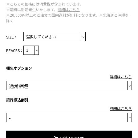
※こちらの価格には消費税が含まれています。
※送料は別途発生いたします。
詳細はこちら
※20,000円以上のご注文で国内送料が無料になります。※北海道と沖縄を
除く
SIZE：
PEACES：
梱包オプション
詳細はこちら
銀行振込割引
詳細はこちら
Add to Cart