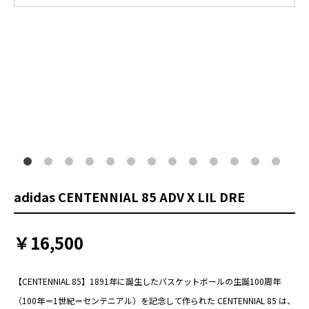
adidas CENTENNIAL 85 ADV X LIL DRE
￥16,500
【CENTENNIAL 85】1891年に誕生したバスケットボールの生誕100周年
（100年＝1世紀＝センテニアル）を記念して作られた CENTENNIAL 85 は、