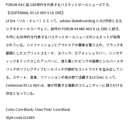
FORUM 84と並ぶ80年代を代表するバスケットボールシューズです。
【CENTENNIAL 85 LO ADV X LIL DRE】
Lil Dre（リル・ドレー）にとって、adidas Skateboarding との2作目となる
シグネチャーカラーウェイ。前作の FORUM 84 MID ADV X LIL DRE に続き、
今作にも80年代を代表するバスケットボールシューズのシルエットが採用
されている。ハイファッションとアウトドアの要素を取り入れ、ブラックを
基調としたスプリットスエード、ヌバック、エアメッシュラバー、シンセテ
ィックをミックスしたアッパーに、落ち着いたピンクの装飾とシルバーメタ
リックのリフレクティブヒールパッチが絶妙なコントラストを生み出してい
る。スケート、音楽、ファッションの各分野で活躍するLil Dreにとって、
Centennial 85 Lo ADV は、彼が所属する複数のコミュニティーに語りかける
存在となっている。
Color Core Black/ Clear Pink/ Core Black
Style code IG1869