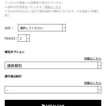
※こちらの価格には消費税が含まれています。
※送料は別途発生いたします。
詳細はこちら
※20,000円以上のご注文で国内送料が無料になります。※北海道と沖縄を
除く
SIZE：
PEACES：
梱包オプション
詳細はこちら
銀行振込割引
詳細はこちら
Add to Cart