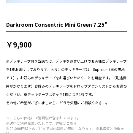
Darkroom Consentric Mini Green 7.25"
￥9,900
※デッキテープ付き当店では、デッキをお買い上げのお客様にデッキテープ
を1枚おまけしております。おまけのデッキテープは、Superior（黒の無地
です）。お好みのデッキテープをお選びいただくことも可能です。（別途費
用がかかります）お好みのデッキテープをドロップダウンリストからお選び
ください。※デッキテープはデッキ1枚につき1枚です。
その他ご希望がございましたら、どうぞ気軽にご相談ください。
※こちらの価格には消費税が含まれています。
※送料は別途発生いたします。
詳細はこちら
※20,000円以上のご注文で国内送料が無料になります。※北海道と沖縄を