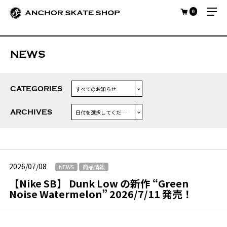
0
NEWS
CATEGORIES
ARCHIVES
2026/07/08
NEWS
商品情報
【Nike SB】 Dunk Low の新作 “Green
Noise Watermelon” 2026/7/11 発売！