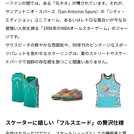
ーファンの間では、ある「元ネタ」が噂されています。それが、
サンアントニオ・スパーズ（San Antonio Spurs）の「シティ・
エディション」ユニフォーム、あるいはレトロな風合いが今なお
根強い人気を誇る「1996年のNBAオールスターゲーム」のジャー
ジです。
サウスビーチの鮮やかな雰囲気や、90年代のビンテージなスポー
ツパレットを思わせるカラーリングは、夏のストリートやスケー
トパークで抜群の存在感を放つこと間違いありません。
スケーターに嬉しい「フルスエード」の贅沢仕様
今作はカラーだけでなく、スケートシューズとしての機能美と質