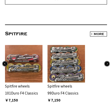
Spitfire
MORE
Spitfire wheels
Spitfire wheels
101Duro F4 Classics
99Duro F4 Classics
￥7,150
￥7,150