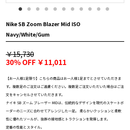
Nike SB Zoom Blazer Mid ISO
Navy/White/Gum
￥15,730
30% OFF
￥11,011
【お一人様1足限り】こちらの商品はお一人様1足までとさせていただきま
す。複数足のご注文はご遠慮ください。複数足ご注文いただいた場合はご注
文をキャンセルさせていただきます。
ナイキ SB ズーム ブレーザー MIDは、伝統的なデザインを現代のスケートボ
ーダーのニーズに合わせてアレンジした一足。 柔らかいクッションと柔軟
性に優れたソールが、抜群の接地感とトラクションを発揮します。
定番の性能とスタイル。