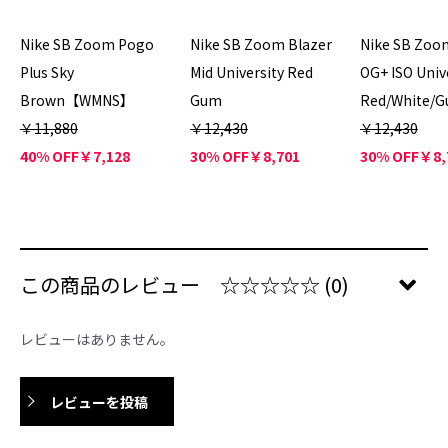
Nike SB Zoom Pogo
Nike SB Zoom Blazer
Nike SB Zoo
Plus Sky
Mid University Red
OG+ ISO Univ
Brown【WMNS】
Gum
Red/White/
￥11,880
￥12,430
￥12,430
40% OFF
￥7,128
30% OFF
￥8,701
30% OFF
￥8,
この商品のレビュー
☆☆☆☆☆
(0)
レビューはありません。
レビューを投稿