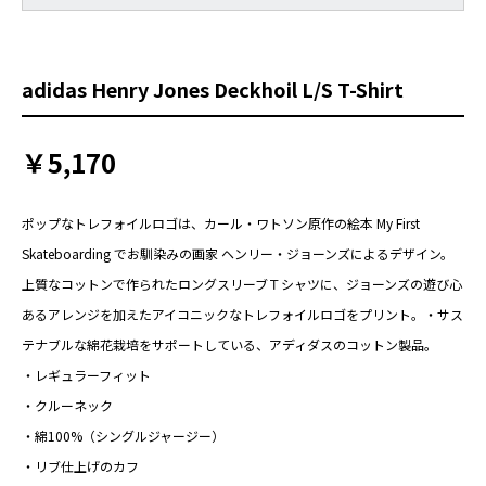
adidas Henry Jones Deckhoil L/S T-Shirt
￥5,170
ポップなトレフォイルロゴは、カール・ワトソン原作の絵本 My First
Skateboarding でお馴染みの画家 ヘンリー・ジョーンズによるデザイン。
上質なコットンで作られたロングスリーブＴシャツに、ジョーンズの遊び心
あるアレンジを加えたアイコニックなトレフォイルロゴをプリント。・サス
テナブルな綿花栽培をサポートしている、アディダスのコットン製品。
・レギュラーフィット
・クルーネック
・綿100%（シングルジャージー）
・リブ仕上げのカフ