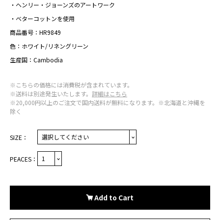
・ヘンリー・ジョーンズのアートワーク
・ベターコットンを使用
商品番号：HR9849
色：ホワイト/リネングリーン
生産国：Cambodia
※こちらの価格には消費税が含まれています。
※送料は別途発生いたします。
詳細はこちら
※20,000円以上のご注文で国内送料が無料になります。※北海道と沖縄を
除く
SIZE：
PEACES：
Add to Cart